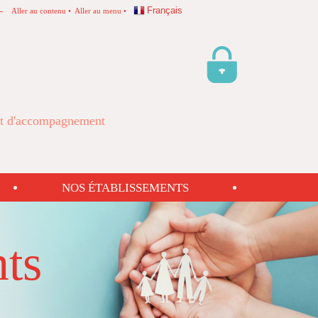
Français
Aller au contenu
Aller au menu
Extranet
 et d'accompagnement
NOS ÉTABLISSEMENTS
ts