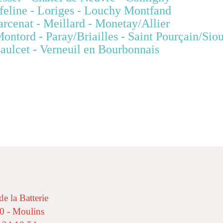
 - Loriges - Louchy Montfand
illard - Monetay/Allier
riailles - Saint Pourçain/Siou
euil en Bourbonnais
de la Batterie
0 - Moulins