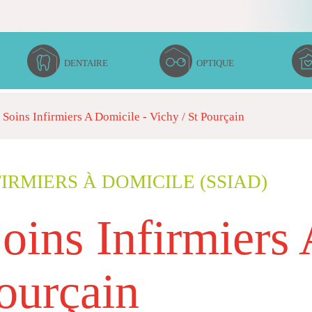
DENTAIRE
OPTIQUE
 Soins Infirmiers A Domicile - Vichy / St Pourçain
FIRMIERS À DOMICILE (SSIAD)
oins Infirmiers
ourçain