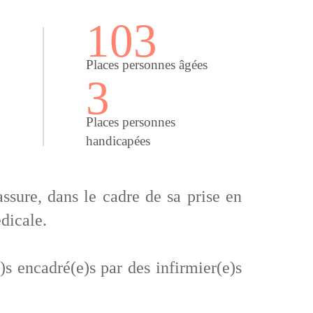
103
Places personnes âgées
3
Places personnes
handicapées
assure, dans le cadre de sa prise en
édicale.
)s encadré(e)s par des infirmier(e)s