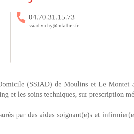
04.70.31.15.73
ssiad.vichy@mfallier.fr
 Domicile (SSIAD) de Moulins et Le Montet
ing et les soins techniques, sur prescription m
surés par des aides soignant(e)s et infirmier(e