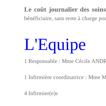
Le coût journalier des soin
bénéficiaire, sans reste à charge pou
L'Equipe
1 Responsable : Mme Cécile AND
1 Infirmière coordinatrice : Mm
4 Infirmier(e)s