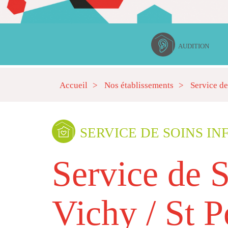
AUDITION
Accueil
Nos établissements
Service de
SERVICE DE SOINS IN
Service de S
Vichy / St P