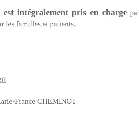
s est intégralement pris en charge
par
r les familles et patients.
RE
e Marie-France CHEMINOT