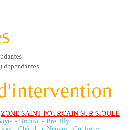
es
endantes
s) dépendantes
d'intervention
ZONE SAINT-POURCAIN SUR SIOULE
Bransat - Breuilly
el de Neuvre - Contigny