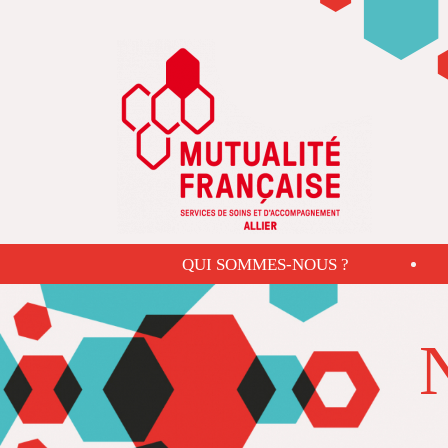
Aller au contenu principal
QUI SOMMES-NOUS ?